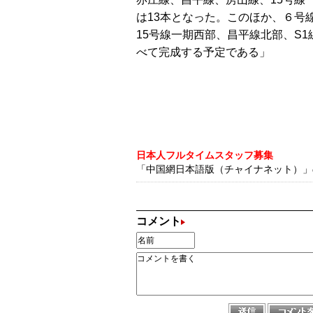
は13本となった。このほか、６号
15号線一期西部、昌平線北部、S1
べて完成する予定である」
日本人フルタイムスタッフ募集
「中国網日本語版（チャイナネット）」の記
コメント