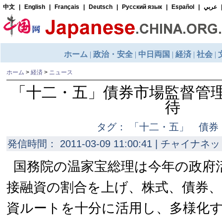
ホーム
>
経済
>
ニュース
「十二・五」債券市場監督管
待
タグ： 「十二・五」 債券
発信時間： 2011-03-09 11:00:41 | チャイナネッ
国務院の温家宝総理は今年の政府
接融資の割合を上げ、株式、債券
資ルートを十分に活用し、多様化