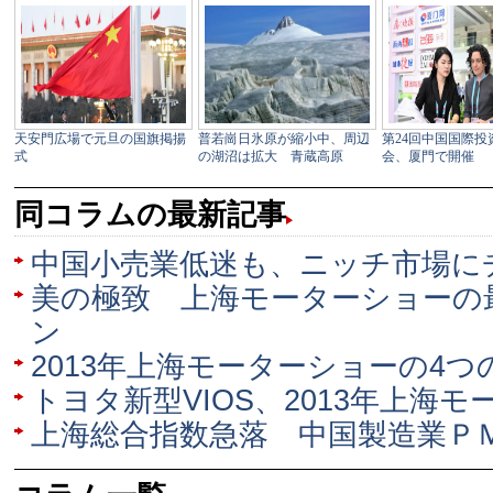
同コラムの最新記事
中国小売業低迷も、ニッチ市場に
美の極致 上海モーターショーの
ン
2013年上海モーターショーの4つ
トヨタ新型VIOS、2013年上海
上海総合指数急落 中国製造業Ｐ