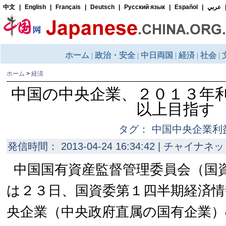
ホーム
>
経済
中国の中央企業、２０１３年
以上目指す
タグ： 中国中央企業利
発信時間： 2013-04-24 16:34:42 | チャイナネッ
中国国有資産監督管理委員会（国
は２３日、国資委第１四半期経済情
央企業（中央政府直属の国有企業）