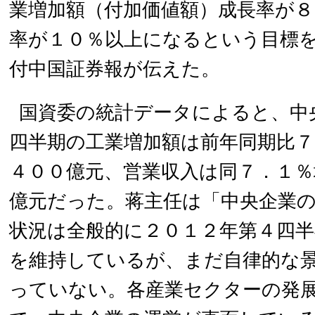
業増加額（付加価値額）成長率が８
率が１０％以上になるという目標
付中国証券報が伝えた。
国資委の統計データによると、中
四半期の工業増加額は前年同期比７
４００億元、営業収入は同７．１％
億元だった。蒋主任は「中央企業
状況は全般的に２０１２年第４四
を維持しているが、まだ自律的な
っていない。各産業セクターの発