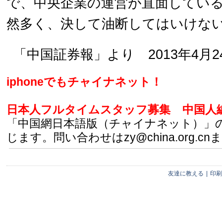
で、中央企業の運営が直面してい
然多く、決して油断してはいけな
「中国証券報」より 2013年4月2
iphoneでもチャイナネット！
日本人フルタイムスタッフ募集
中国人
「中国網日本語版（チャイナネット）」
じます。問い合わせはzy@china.org.cn
友達に教える
|
印刷