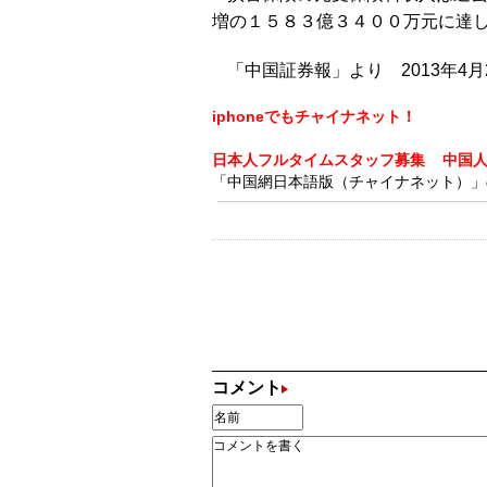
増の１５８３億３４００万元に達
「中国証券報」より 2013年4月
iphoneでもチャイナネット！
日本人フルタイムスタッフ募集
中国
「中国網日本語版（チャイナネット）」の記
コメント