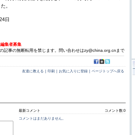
した。
24日
人編集者募集
事の無断転用を禁じます。問い合わせはzy@china.org.cnまで
友達に教える
|
印刷
|
お気に入りに登録
|
ページトップへ戻る
最新コメント
コメント数:
0
コメントはまだありません。