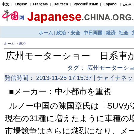
ホーム
>
経済
広州モーターショー 日系車
タグ： 広州モーターシ
発信時間： 2013-11-25 17:15:37 | チャイナネッ
■メーカー：中小都市を重視
ルノー中国の陳国章氏は「SUVが
現在の31種に増えたように車種の
市場競争はさらに熾烈になり、メ