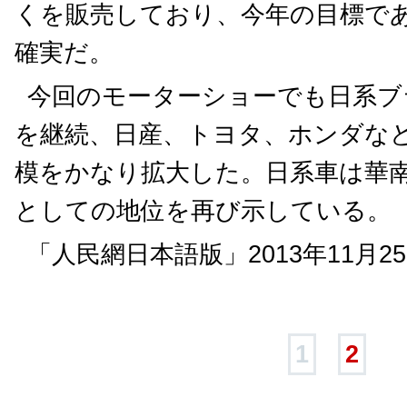
くを販売しており、今年の目標であ
確実だ。
今回のモーターショーでも日系ブ
を継続、日産、トヨタ、ホンダな
模をかなり拡大した。日系車は華
としての地位を再び示している。（
「人民網日本語版」2013年11月2
1
2