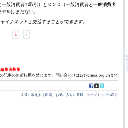
と一般消費者の取引）とＣ２Ｃ（一般消費者と一般消費者
モデルはまだない。
チャイナネットと交流することができます。
1
2
人編集者募集
事の無断転用を禁じます。問い合わせはzy@china.org.cnまで
友達に教える
|
印刷
|
お気に入りに登録
|
ページトップへ戻る