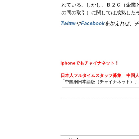
れている。しかし、Ｂ２Ｃ（企業
の間の取引）に関しては成熟した
Twitter
や
Facebook
を加えれば、
iphoneでもチャイナネット！
日本人フルタイムスタッフ募集
中国
「中国網日本語版（チャイナネット）」の記