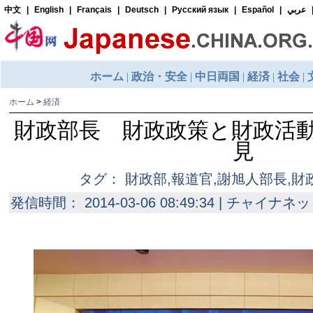
ホーム
>
経済
財政部長 財政政策と財政活
見
タグ： 財政部,報道官,謝旭人部長,財
発信時間： 2014-03-06 08:49:34 | チャイナネッ