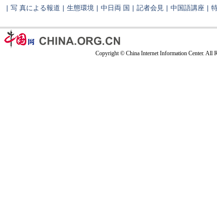
|
写 真による報道
|
生態環境
|
中日両 国
|
記者会見
|
中国語講座
|