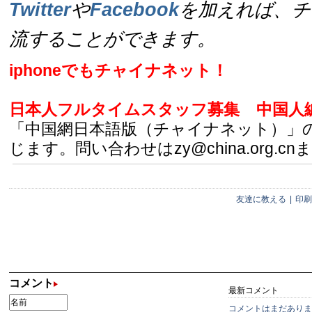
Twitter
や
Facebook
を加えれば、チ
流することができます。
iphoneでもチャイナネット！
日本人フルタイムスタッフ募集
中国人
「中国網日本語版（チャイナネット）」
じます。問い合わせはzy@china.org.cn
友達に教える
|
印刷
コメント
最新コメント
コメントはまだありま