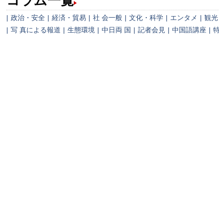
コラム一覧
|
政治・安全
|
経済・貿易
|
社 会一般
|
文化・科学
|
エンタメ
|
観光
|
写 真による報道
|
生態環境
|
中日両 国
|
記者会見
|
中国語講座
|