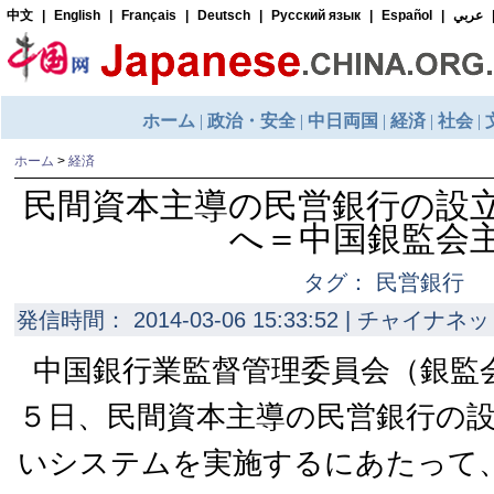
ホーム
>
経済
民間資本主導の民営銀行の設
へ＝中国銀監会
タグ： 民営銀行
発信時間： 2014-03-06 15:33:52 | チャイナネッ
中国銀行業監督管理委員会（銀監
５日、民間資本主導の民営銀行の
いシステムを実施するにあたって