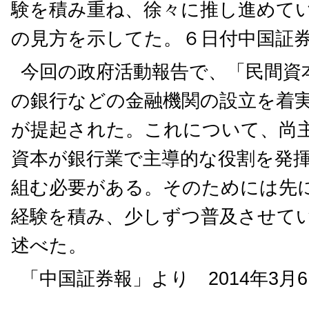
験を積み重ね、徐々に推し進めて
の見方を示してた。６日付中国証
今回の政府活動報告で、「民間資
の銀行などの金融機関の設立を着
が提起された。これについて、尚
資本が銀行業で主導的な役割を発
組む必要がある。そのためには先
経験を積み、少しずつ普及させて
述べた。
「中国証券報」より 2014年3月