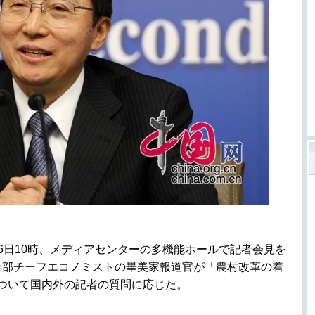
は6日10時、メディアセンターの多機能ホールで記者会見を
業部チーフエコノミストの畢美家報道官が「農村改革の着
ついて国内外の記者の質問に応じた。