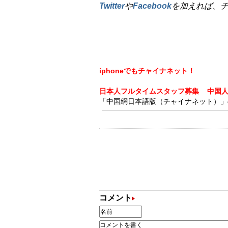
Twitter
や
Facebook
を加えれば、
iphoneでもチャイナネット！
日本人フルタイムスタッフ募集
中国
「中国網日本語版（チャイナネット）」の記
コメント