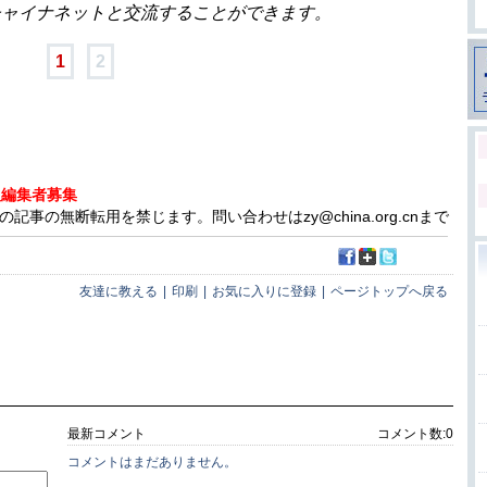
チャイナネットと交流することができます。
1
2
人編集者募集
事の無断転用を禁じます。問い合わせはzy@china.org.cnまで
友達に教える
|
印刷
|
お気に入りに登録
|
ページトップへ戻る
最新コメント
コメント数:
0
コメントはまだありません。