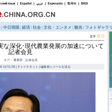
文字
実な深化･現代農業発展の加速について
記者会見
タグ： 農業部 記者会見
6 10:51:58 | チャイナネット |
編集者にメールを送る