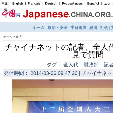
ホーム
>
経済
チャイナネットの記者、全人
見で質問
タグ： 全人代 財政部 
発信時間： 2014-03-06 09:47:26 | チャイナネッ