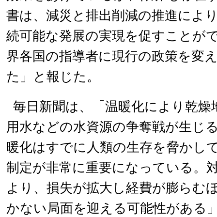
書は、減災と排出削減の推進によ
続可能な発展の実現を促すことが
界各国の指導者に現行の政策を変
た」と報じた。
毎日新聞は、「温暖化により乾燥
用水などの水資源の争奪戦が生じ
暖化はすでに人類の生存を脅かし
制定が非常に重要になっている。
より、損失が拡大し経費が膨らむ
かない局面を迎える可能性がある