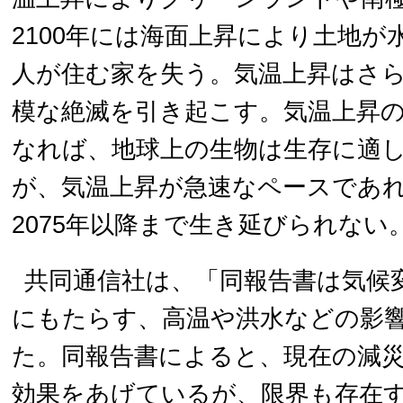
2100年には海面上昇により土地が
人が住む家を失う。気温上昇はさ
模な絶滅を引き起こす。気温上昇
なれば、地球上の生物は生存に適
が、気温上昇が急速なペースであ
2075年以降まで生き延びられない
共同通信社は、「同報告書は気候
にもたらす、高温や洪水などの影
た。同報告書によると、現在の減
効果をあげているが、限界も存在