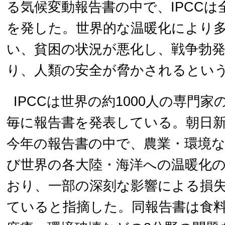
る気候変動報告書の中で、IPCC
を発した。世界的な温暖化により
い、貧困の状況が悪化し、戦争勃
り、人類の安全が脅かされるとい
IPCCは世界の約1000人の専門
毎に報告書を発表している。朝日新
今年の報告書の中で、農業・環境
び世界の各大陸・海洋への温暖化
おり、一部の深刻な影響による損
ていると指摘した。同報告書は食