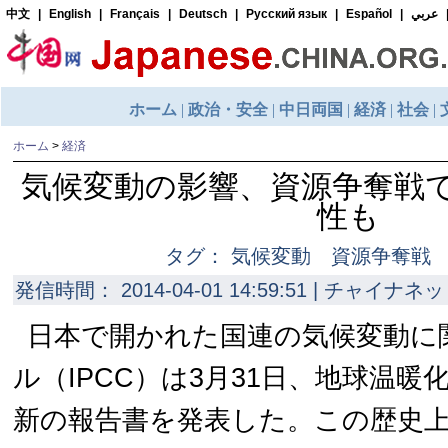
ホーム
>
経済
気候変動の影響、資源争奪戦
性も
タグ： 気候変動 資源争奪戦
発信時間： 2014-04-01 14:59:51 | チャイナネッ
日本で開かれた国連の気候変動に
ル（IPCC）は3月31日、地球温
新の報告書を発表した。この歴史