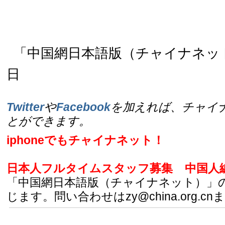
「中国網日本語版（チャイナネット）
日
Twitter
や
Facebook
を加えれば、チャイ
とができます。
iphoneでもチャイナネット！
日本人フルタイムスタッフ募集
中国人
「中国網日本語版（チャイナネット）」
じます。問い合わせはzy@china.org.cn