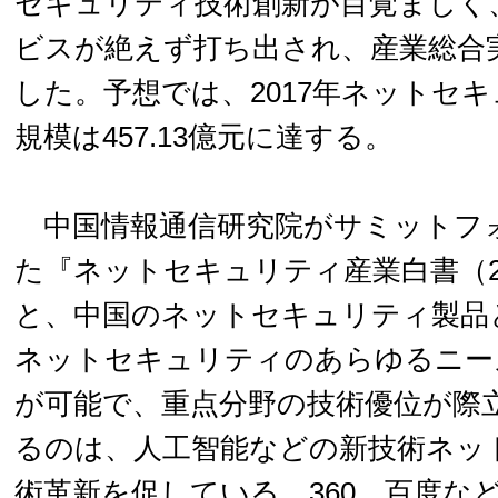
セキュリティ技術創新が目覚ましく
ビスが絶えず打ち出され、産業総合
した。予想では、2017年ネットセ
規模は457.13億元に達する。
中国情報通信研究院がサミットフ
た『ネットセキュリティ産業白書（2
と、中国のネットセキュリティ製品
ネットセキュリティのあらゆるニー
が可能で、重点分野の技術優位が際
るのは、人工智能などの新技術ネッ
術革新を促している。360、百度な