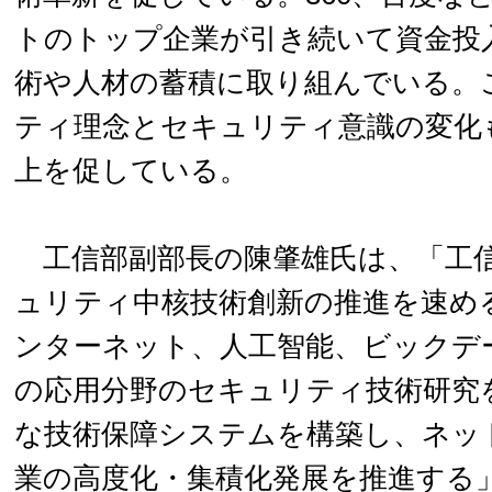
トのトップ企業が引き続いて資金投
術や人材の蓄積に取り組んでいる。
ティ理念とセキュリティ意識の変化
上を促している。
工信部副部長の陳肇雄氏は、「工
ュリティ中核技術創新の推進を速め
ンターネット、人工智能、ビックデ
の応用分野のセキュリティ技術研究
な技術保障システムを構築し、ネッ
業の高度化・集積化発展を推進する