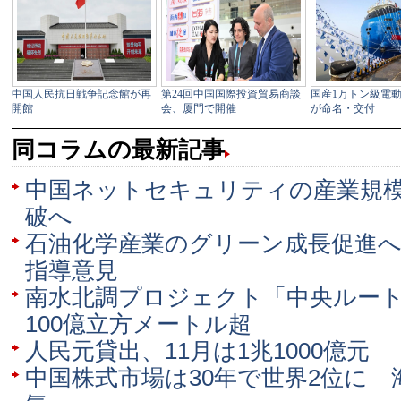
同コラムの最新記事
中国ネットセキュリティの産業規模
破へ
石油化学産業のグリーン成長促進
指導意見
南水北調プロジェクト「中央ルート
100億立方メートル超
人民元貸出、11月は1兆1000億元
中国株式市場は30年で世界2位に