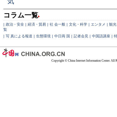
気
コラム一覧
|
政治・安全
|
経済・貿易
|
社 会一般
|
文化・科学
|
エンタメ
|
観光
覧
|
写 真による報道
|
生態環境
|
中日両 国
|
記者会見
|
中国語講座
|