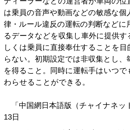
ディーラーなどの運営者が車両の位
は乗員の音声や動画などの敏感な個
律・ルール違反の運転の判断などに
るデータなどを収集し車外に提供す
しくは乗員に直接奉仕することを目
らない。初期設定では非収集とし、
を得ること。同時に運転手はいつで
わらせることができる。
「中国網日本語版（チャイナネット）
13日