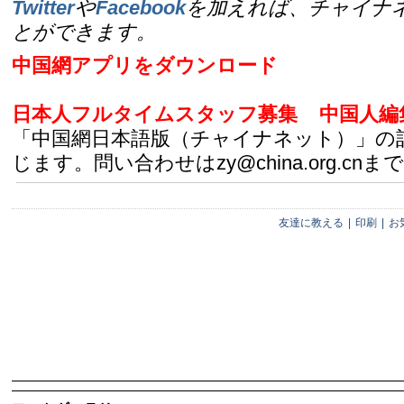
Twitter
や
Facebook
を加えれば、チャイナ
とができます。
中国網アプリをダウンロード
日本人フルタイムスタッフ募集
中国人編
「中国網日本語版（チャイナネット）」の
じます。問い合わせはzy@china.org.cnまで
友達に教える
|
印刷
|
お