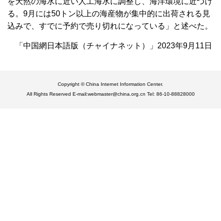
を天然の海水に近い人工海水に調整し、海洋環境に近づけ
る。9月には50トン以上の海産物が集中的に出荷される見
込みで、すでに予約で売り切れになっている」と述べた。
「中国網日本語版（チャイナネット）」2023年9月11日
Copyright © China Internet Information Center.
All Rights Reserved E-mail:webmaster@china.org.cn Tel: 86-10-88828000