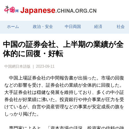
ホーム
政治・安全
中日両国
経済
社会
中国の証券会社、上半期の業績が全
体的に回復・好転
中国網日本語版 | 2023-09-11
中国上場証券会社の中間報告書が出揃った。市場の回復
などの影響を受け、証券会社の業績が全体的に回復した。
大手証券会社は穏健な発展を維持しており、多くの中小証
券会社が好業績に沸いた。投資銀行や仲介事業が圧力を受
けているが、自営や資産管理などの事業が安定成長の旗を
しっかり掲げた。
専門家によると、「資本市場の活況、投資家の信頼の強