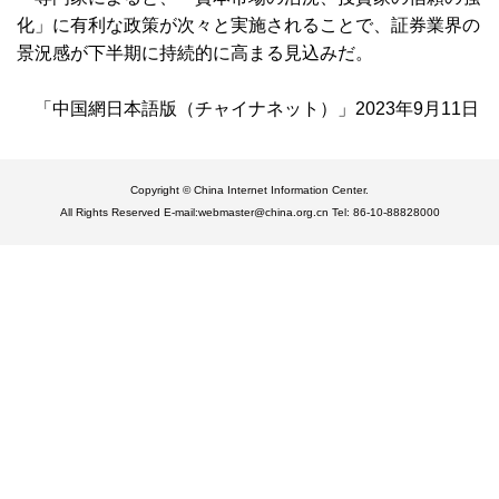
化」に有利な政策が次々と実施されることで、証券業界の
景況感が下半期に持続的に高まる見込みだ。
「中国網日本語版（チャイナネット）」2023年9月11日
Copyright © China Internet Information Center.
All Rights Reserved E-mail:webmaster@china.org.cn Tel: 86-10-88828000