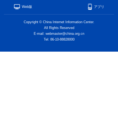
Web版
アプリ
Copyright © China Internet Information Center.
All Rights Reserved
E-mail: webmaster@china.org.cn
Tel: 86-10-88828000