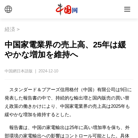
経済
>
中国家電業界の売上高、25年は緩
やかな増加を維持へ
中国網日本語版 | 2024-12-10
スタンダード＆プアーズ信用格付（中国）有限公司は9日に
発表した報告書の中で、持続的な輸出増と国内販売の買い替
え政策の働きかけにより、中国家電業界の売上高は2025年も
緩やかな増加を維持するとした。
報告書は、中国の家電輸出は25年に高い増加率を保ち、外
部環境の家電輸出への影響はコントロール可能とした。具体