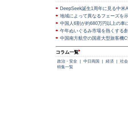
DeepSeek誕生1周年に見る中米
地域によって異なるフェーズを
中国人6割が約680万円以上の
午年ぬいぐるみ市場を熱くする
中国南方航空の国産大型旅客機C9
コラム一覧
政治・安全
|
中日両国
|
経済
|
社会
特集一覧