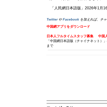
「人民網日本語版」2026年1月1
Twitter
や
Facebook
を加えれば、チャ
中国網アプリをダウンロード
日本人フルタイムスタッフ募集
中国
「中国網日本語版（チャイナネット）」の記事
まで