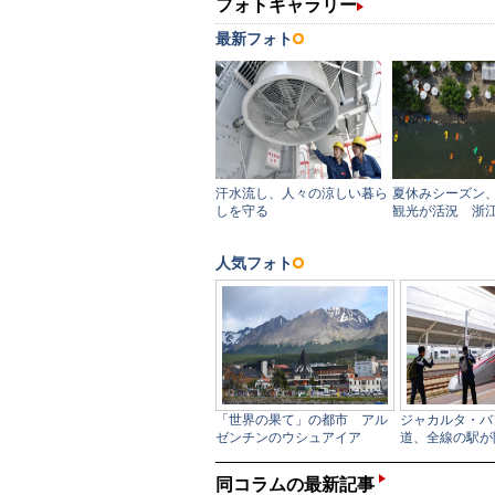
同コラムの最新記事