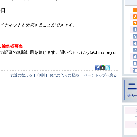
6日
イナネットと交流することができます。
人編集者募集
の無断転用を禁じます。問い合わせはzy@china.org.cn
友達に教える
|
印刷
|
お気に入りに登録
|
ページトップへ戻る