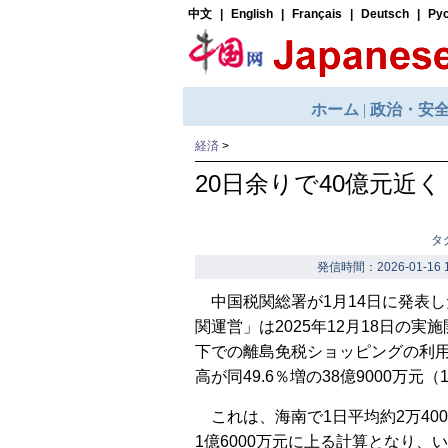
経済
>
20日余りで40億元近
タ
発信時間：2026-01-16 1
中国税関総署が1月14日に発表
関運営」は2025年12月18日の実
下での離島免税ショッピングの利用者
高が同49.6％増の38億9000万元
これは、海南で1日平均約2万40
1億6000万元に上る計算となり、