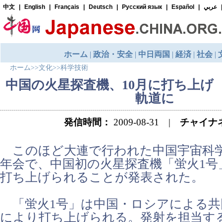
ホーム
>>
文化
>>
科学技術
中国の火星探査機、10月に打ち上げ 
軌道に
発信時間：
2009-08-31 |
チャイナ
このほど大連で行われた中国宇宙科学
年会で、中国初の火星探査機「蛍火1号
打ち上げられることが発表された。
「蛍火1号」は中国・ロシアによる共
により打ち上げられる。発射を担当す