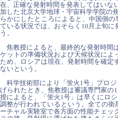
在、正確な発射時間を発表してはいな
加した北京大学地球・宇宙科学学院の
らかにしたところによると、中国側の
ている状況では、おそらく10月上旬に
う。
焦教授によると、最終的な発射時間
ケットの準備状況および天候状況によ
ため、ロシアは現在、発射時間を確定
ないという。
科学技術部により「蛍火1号」プロジ
げられたとき、焦教授は審議専門家の
授によると、「蛍火1号」は早くにロ
調整が行われているという。全ての衛
ーチャル実験室で各方面の性能チェッ