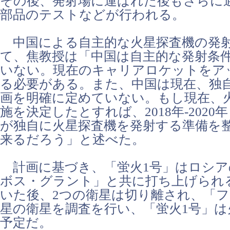
その後、発射場に運ばれた後もさらに
部品のテストなどが行われる。
中国による自主的な火星探査機の発
て、焦教授は「中国は自主的な発射条
いない。現在のキャリアロケットをア
る必要がある。また、中国は現在、独
画を明確に定めていない。もし現在、
施を決定したとすれば、2018年-202
が独自に火星探査機を発射する準備を
来るだろう」と述べた。
計画に基づき、「蛍火1号」はロシア
ボス・グラント」と共に打ち上げられ
いた後、2つの衛星は切り離され、「
星の衛星を調査を行い、「蛍火1号」は
予定だ。