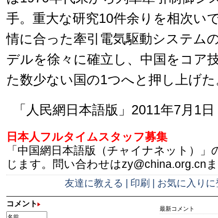
手。重大な研究10件余りを相次い
情に合った牽引電気駆動システム
デルを徐々に確立し、中国をコア
た数少ない国の1つへと押し上げた
「人民網日本語版」2011年7月1日
日本人フルタイムスタッフ募集
「中国網日本語版（チャイナネット）」
じます。問い合わせはzy@china.org.cn
友達に教える
|
印刷
|
お気に入りに
コメント
最新コメント