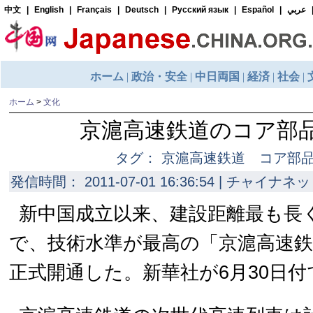
ホーム
>
文化
京滬高速鉄道のコア部
タグ： 京滬高速鉄道 コア部
発信時間： 2011-07-01 16:36:54 | チャイナネッ
新中国成立以来、建設距離最も長
で、技術水準が最高の「京滬高速鉄
正式開通した。新華社が6月30日