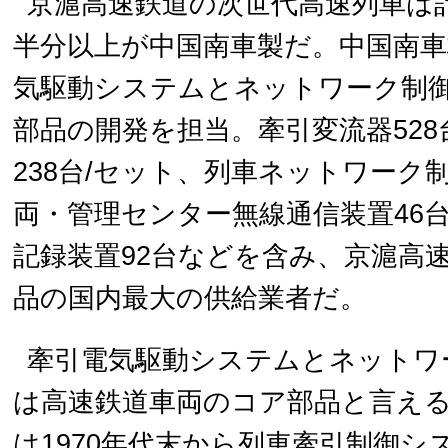
京滬高速鉄道の次世代高速列車は計
半分以上が中国南車製だ。中国南車
気駆動システムとネットワーク制
部品の開発を担当。牽引変流器52
238台/セット、列車ネットワーク
両・管理センター無線通信装置46
記録装置92台などを含み、京滬高
品の国内最大の供給業者だ。
牽引電気駆動システムとネットワ
は高速鉄道車両のコア部品と言え
は1970年代末から列車牽引制御シ