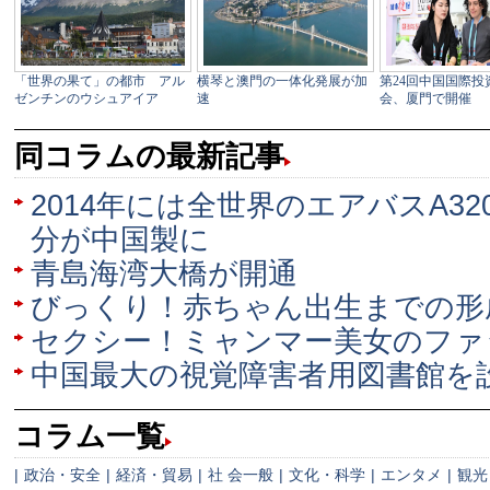
同コラムの最新記事
2014年には全世界のエアバスA3
分が中国製に
青島海湾大橋が開通
びっくり！赤ちゃん出生までの形
セクシー！ミャンマー美女のファ
中国最大の視覚障害者用図書館を
コラム一覧
|
政治・安全
|
経済・貿易
|
社 会一般
|
文化・科学
|
エンタメ
|
観光