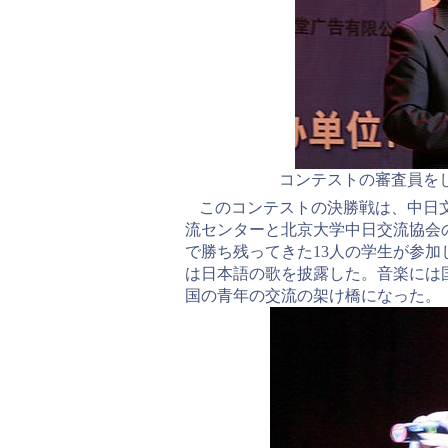
コンテストの審査員を
このコンテストの決勝戦は、中日
流センターと北京大学中日交流協会
で勝ち残ってきた13人の学生が参
は日本語の歌を披露した。音楽には
国の青年の交流の架け橋になった。