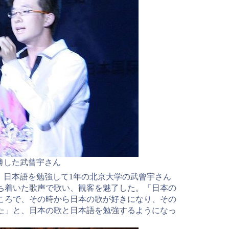
勝した武曾宇さん
、日本語を勉強して1年の北京大学の武曾宇さん
ち着いた歌声で歌い、観客を魅了した。「日本の
ころで、その時から日本の歌が好きになり、その
た」と、日本の歌と日本語を勉強するようになっ