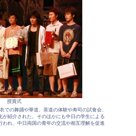
授賞式
浴衣での舞踊や華道、茶道の体験や寿司の試食会、
化が紹介された。そのほかにも中日の学生による
行われ、中日両国の青年の交流や相互理解を促進