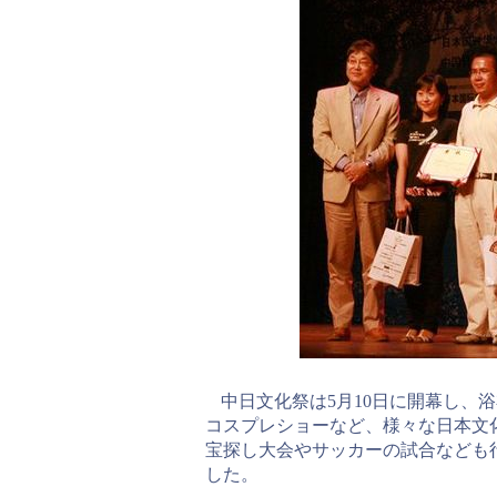
中日文化祭は5月10日に開幕し、
コスプレショーなど、様々な日本文
宝探し大会やサッカーの試合なども
した。