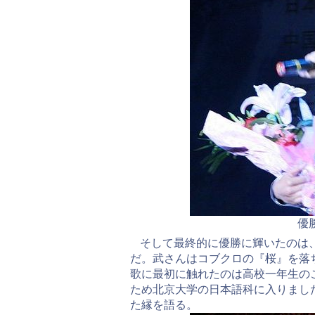
優
そして最終的に優勝に輝いたのは
だ。武さんはコブクロの『桜』を落
歌に最初に触れたのは高校一年生の
ため北京大学の日本語科に入りまし
た縁を語る。