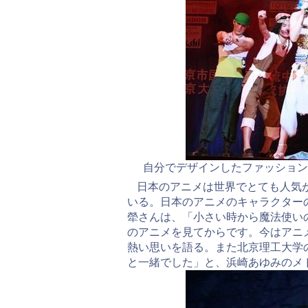
自分でデザインしたファッションで
日本のアニメは世界でとても人気
いる。日本のアニメのキャラクター
犖さんは、「小さい時から魔法使い
のアニメを見てからです。今はアニ
熱い思いを語る。また北京理工大学
と一緒でした」と、浜崎あゆみのメ