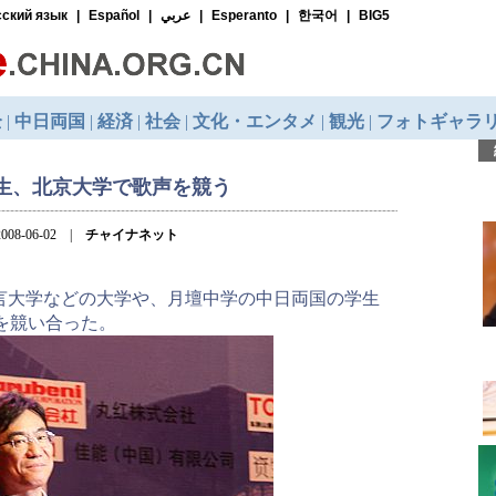
生、北京大学で歌声を競う
008-06-02 |
チャイナネット
言大学などの大学や、月壇中学の中日両国の学生
を競い合った。