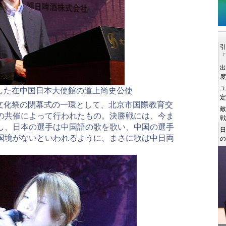
した在中国日本大使館の道上尚史公使
文化祭の閉幕式の一環として、北京市国際教育交
の共催によって行われたもの。決勝戦には、今ま
加し、日本の選手は中国語の歌を歌い、中国の選手
国境がないといわれるように、まさに歌は中日両