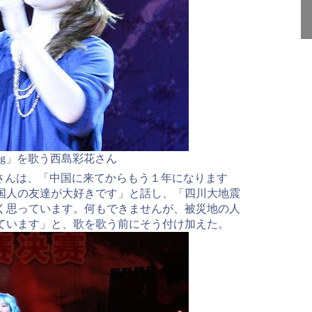
thing」を歌う西島彩花さん
さんは、「中国に来てからもう１年になります
国人の友達が大好きです」と話し、「四川大地震
く思っています。何もできませんが、被災地の人
ています」と、歌を歌う前にそう付け加えた。