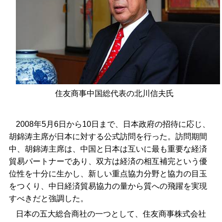
住友商事中国総代表の北川信夫氏
2008年5月6日から10日まで、日本政府の招待に応じ、
胡錦涛主席が日本に対する公式訪問を行った。訪問期間
中、胡錦涛主席は、中国と日本は互いに最も重要な経済
貿易パートナーであり、双方は経済の相互補完という優
位性を十分に生かし、新しい重点協力分野と協力の目玉
をつくり、中日経済貿易協力の量から質への飛躍を実現
すべきだと強調した。
日本の五大総合商社の一つとして、住友商事株式会社