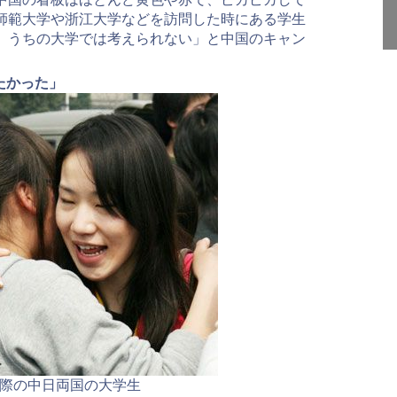
師範大学や浙江大学などを訪問した時にある学生
、うちの大学では考えられない」と中国のキャン
たかった」
際の中日両国の大学生