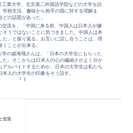
江工業大学、北京第二外国語学院などの大学を訪
。学校生活、趣味から相手の国に対する理解ま
ほどの話題があった。
の交流を、「中国に来る前、中国人は日本人が嫌
とそうではないことに気づきました。中国人は本
した」と振り返る。お互いに話し合うことは、理
除くことが出来る。
大学の戚海飛さんは、「日本の大学生にもらった
した。そこからは日本人の心の繊細さがよく分か
らアルバイトするためか、日本の大学生は私たち
日本人の大学生の印象をそう話す。
1
2
と交流