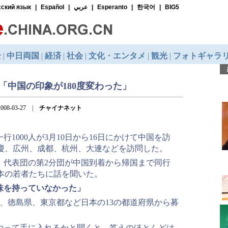
「中国の印象が180度変わった」
008-03-27 |
チャイナネット
1000人が3月10日から16日にかけて中国を訪
慶、広州、成都、杭州、大連などを訪問した。
、代表団の第2分団が中国到着から帰国まで同行
本の若者たちに話を聞いた。
味を持っていなかった」
、徳島県、東京都など日本の13の都道府県から募
やって手に入れるかと聞くと、答えのほとんどは