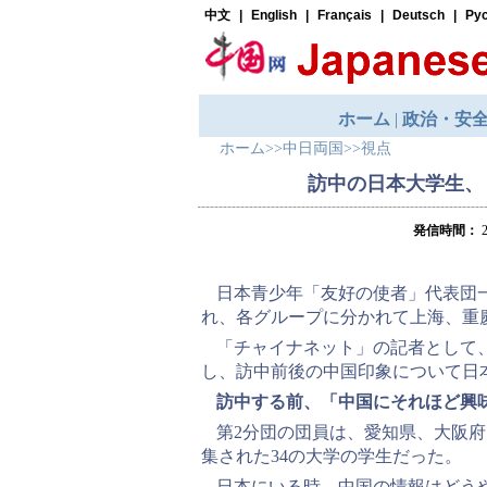
ホーム
>>
中日両国
>>
視点
訪中の日本大学生、
発信時間：
2
日本青少年「友好の使者」代表団一行
れ、各グループに分かれて上海、重
「チャイナネット」の記者として
し、訪中前後の中国印象について日
訪中する前、「中国にそれほど興
第2分団の団員は、愛知県、大阪府
集された34の大学の学生だった。
日本にいる時、中国の情報はどう