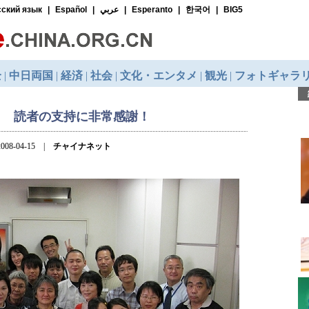
ト 読者の支持に非常感謝！
008-04-15 |
チャイナネット