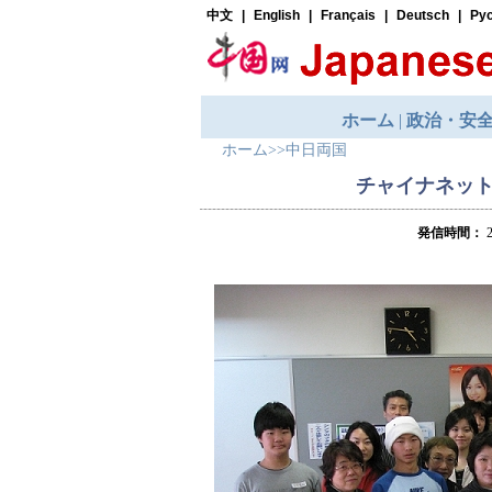
ホーム
>>
中日両国
チャイナネッ
発信時間：
2