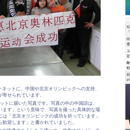
ナネットに、中国や北京オリンピックへの支持、
が寄せられています。
ネットに届いた写真です。写真の中の中国語は、
います」という意味で、写真を撮った具体的な場
には「北京オリンピックの成功を祈っています」
ら歓迎します」と書かれていました。