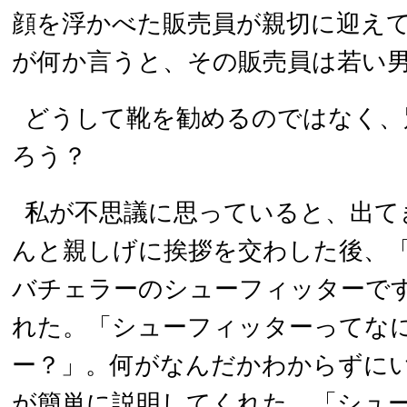
顔を浮かべた販売員が親切に迎え
が何か言うと、その販売員は若い
どうして靴を勧めるのではなく、
ろう？
私が不思議に思っていると、出て
んと親しげに挨拶を交わした後、
バチェラーのシューフィッターで
れた。「シューフィッターってな
ー？」。何がなんだかわからずに
が簡単に説明してくれた。「シュ