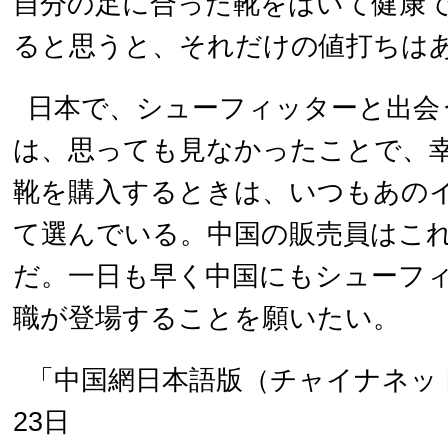
自分の足に合った靴をはいて健康
ると思うと、それだけの値打ちは
日本で、シューフィッターと出会
は、思っても見なかったことで、
靴を購入するときは、いつもあの
て選んでいる。中国の販売員はこ
だ。一日も早く中国にもシューフ
職が登場することを願いたい。
「中国網日本語版（チャイナネ
23日