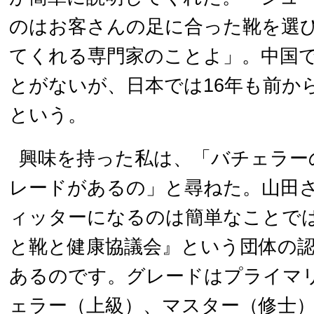
のはお客さんの足に合った靴を選
てくれる専門家のことよ」。中国
とがないが、日本では16年も前か
という。
興味を持った私は、「バチェラー
レードがあるの」と尋ねた。山田
ィッターになるのは簡単なことで
と靴と健康協議会』という団体の
あるのです。グレードはプライマ
ェラー（上級）、マスター（修士）