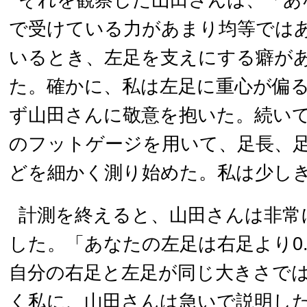
それを観察した山田さんは、「あ
で受けている力があまり均等では
いるとき、左足を支えにする癖が
た。確かに、私は左足に重心が偏
ず山田さんに敬意を抱いた。続い
のフットゲージを用いて、足長、
どを細かく測り始めた。私は少し
計測を終えると、山田さんは非常
した。「あなたの左足は右足より0
自分の右足と左足が同じ大きさで
く私に、山田さんは急いで説明し