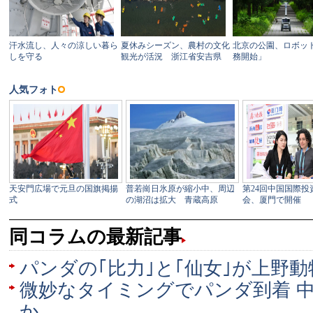
同コラムの最新記事
パンダの｢比力｣と｢仙女｣が上野
微妙なタイミングでパンダ到着 
か