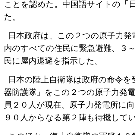
ことを認めた。中国語サイトの「
た。
日本政府は、この２つの原子力発
内のすべての住民に緊急避難、３
民に屋内退避を指示した。
日本の陸上自衛隊は政府の命令を
器防護隊」をこの２つの原子力発
員２０人が現在、原子力発電所に
９０人からなる第２陣も待機して