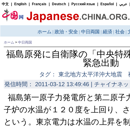
ホーム
>
中日両国
福島原発に自衛隊の「中央特
緊急出動
タグ： 東北地方太平洋沖大地震
発信時間： 2011-03-12 13:49:46 | チャイナネッ
福島第一原子力発電所と第二原子
子炉の水温が１２０度を上回り、
という。東京電力は水温の上昇を