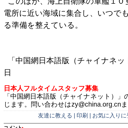
このほか、海上自衛隊の軍艦１０
電所に近い海域に集合し、いつで
る準備を整えている。
「中国網日本語版（チャイナネット）
日
日本人フルタイムスタッフ募集
「中国網日本語版（チャイナネット）」
じます。問い合わせはzy@china.org.cn
友達に教える
|
印刷
|
お気に入りに
コメント