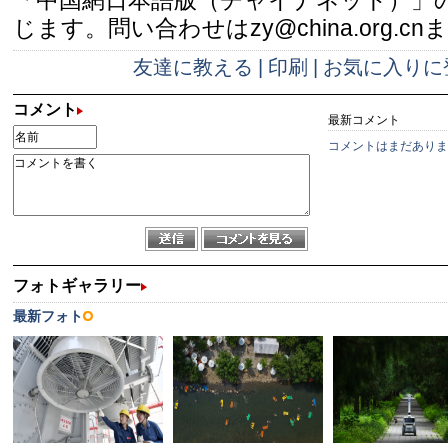
「中国網日本語版（チャイナネット）」
じます。問い合わせはzy@china.org.cn
友達に教える
|
印刷
|
お気に入りに
コメント
最新コメント
コメントはまだありま