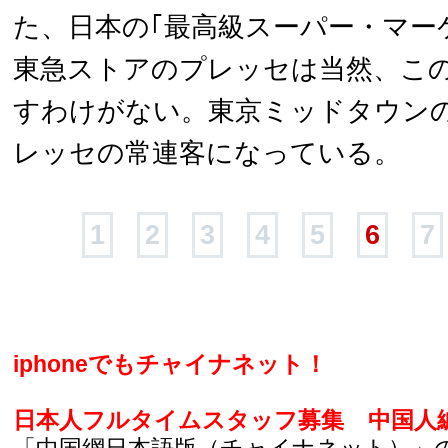
た、日本の｢最高級スーパー・マー
東急ストアのプレッセは当然、この
すわけがない。東京ミッドタウン
レッセの常連客になっている。
1
2
3
4
5
6
7
iphoneでもチャイナネット！
日本人フルタイムスタッフ募集
中国人