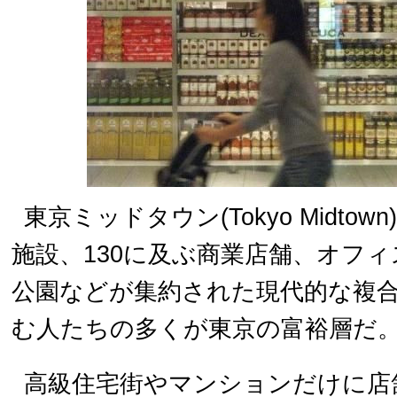
東京ミッドタウン(Tokyo Midto
施設、130に及ぶ商業店舗、オフ
公園などが集約された現代的な複
む人たちの多くが東京の富裕層だ
高級住宅街やマンションだけに店