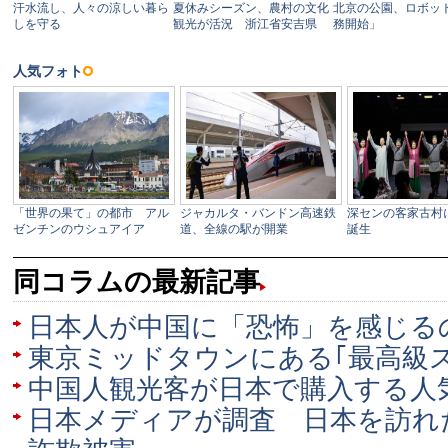
同コラムの最新記事
日本人が中国に「恐怖」を感じる
東京ミッドタウンにある｢最高級ス
中国人観光客が日本で購入する人
日本メディアが調査 日本を訪れ