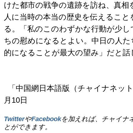
けた都市の戦争の遺跡を訪ね、真相
人に当時の本当の歴史を伝えること
る。「私のこのわずかな行動が少し
ちの慰めになるとよい。中日の人た
的になることが最大の望み」だと話
「中国網日本語版（チャイナネット）
月10日
Twitter
や
Facebook
を加えれば、チャイナ
とができます。