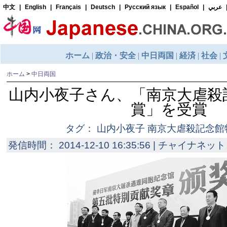
ホーム
>
中日両国
山内小夜子さん、「南京大虐殺
賞」を受賞
タグ： 山内小夜子 南京大虐殺記念
発信時間： 2014-12-10 16:35:56 | チャイナネット 