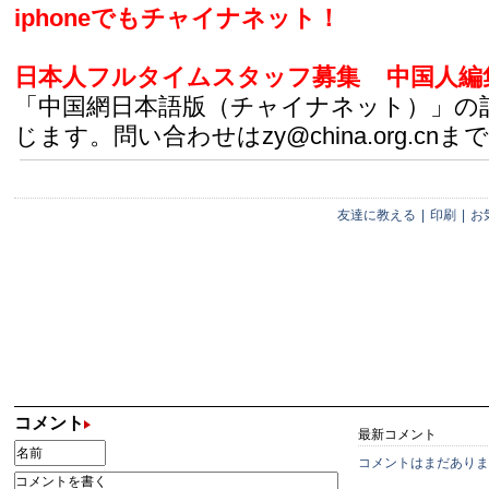
iphoneでもチャイナネット！
日本人フルタイムスタッフ募集
中国人編
「中国網日本語版（チャイナネット）」の
じます。問い合わせはzy@china.org.cnまで
友達に教える
|
印刷
|
お
コメント
最新コメント
コメントはまだありま