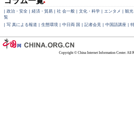
コラム一覧
|
政治・安全
|
経済・貿易
|
社 会一般
|
文化・科学
|
エンタメ
|
観光
覧
|
写 真による報道
|
生態環境
|
中日両 国
|
記者会見
|
中国語講座
|