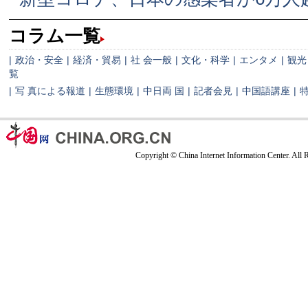
コラム一覧
|
政治・安全
|
経済・貿易
|
社 会一般
|
文化・科学
|
エンタメ
|
観光
覧
|
写 真による報道
|
生態環境
|
中日両 国
|
記者会見
|
中国語講座
|