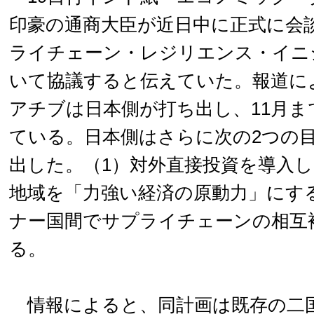
印豪の通商大臣が近日中に正式に会
ライチェーン・レジリエンス・イニ
いて協議すると伝えていた。報道に
アチブは日本側が打ち出し、11月ま
ている。日本側はさらに次の2つの
出した。（1）対外直接投資を導入
地域を「力強い経済の原動力」にす
ナー国間でサプライチェーンの相互
る。
情報によると、同計画は既存の二