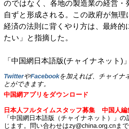
のではなく、各地の製造業の経営・
自ずと形成される。この政府が無理
経済の法則に背くやり方は、最終的
たい」と指摘した。
「中国網日本語版(チャイナネット)」2
Twitter
や
Facebook
を加えれば、チャイナ
とができます。
中国網アプリをダウンロード
日本人フルタイムスタッフ募集
中国人編
「中国網日本語版（チャイナネット）」の
じます。問い合わせはzy@china.org.cnまで