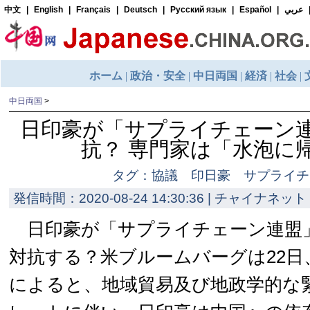
中日両国
>
日印豪が「サプライチェーン
抗？ 専門家は「水泡に
タグ：協議 印日豪 サプライチ
発信時間：2020-08-24 14:30:36 | チャイナネット 
日印豪が「サプライチェーン連盟
対抗する？米ブルームバーグは22日
によると、地域貿易及び地政学的な