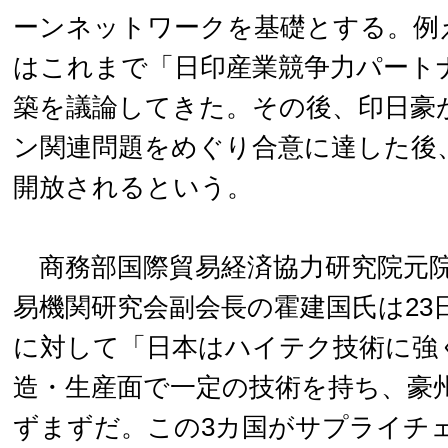
ーンネットワークを基礎とする。例
はこれまで「日印産業競争力パート
築を議論してきた。その後、印日豪
ン関連問題をめぐり合意に達した後、
開放されるという。
商務部国際貿易経済協力研究院元院
易機関研究会副会長の霍建国氏は23
に対して「日本はハイテク技術に強
造・生産面で一定の技術を持ち、豪
ずまずだ。この3カ国がサプライチ