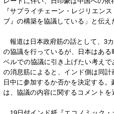
レートに伴い、日印豪は中国への依
『サプライチェーン・レジリエンス
ブ』の構築を協議している」と伝え
報道は日本政府筋の話として、3カ
の協議を行っているが、日本はある
ベルでの協議に引き上げたい考えで
の消息筋によると、インド側は同計
日中に参加するか否かを決定する。
は、協議の内容に関するコメントを
19日付インド紙『エコノミック・