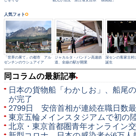
同コラムの最新記事
日本の貨物船「わかしお」、船尾
が完了
2799日 安倍首相が連続在職日数
東京五輪メインスタジアムで初の
北京・東京首都圏青年オンライン交
新型コロナ、日本の感染者が6万人