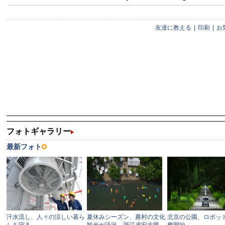
友達に教える
|
印刷
|
お