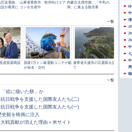
一覧
 「絵に描いた餅」か
抗日戦争を支援した国際友人たち(二)
抗日戦争を支援した国際友人たち(一)
歴史観を映画に注入
次大戦貢献が消えた理由＝米サイト