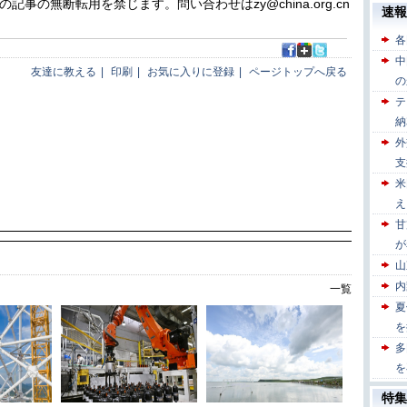
の無断転用を禁じます。問い合わせはzy@china.org.cn
友達に教える
|
印刷
|
お気に入りに登録
|
ページトップへ戻る