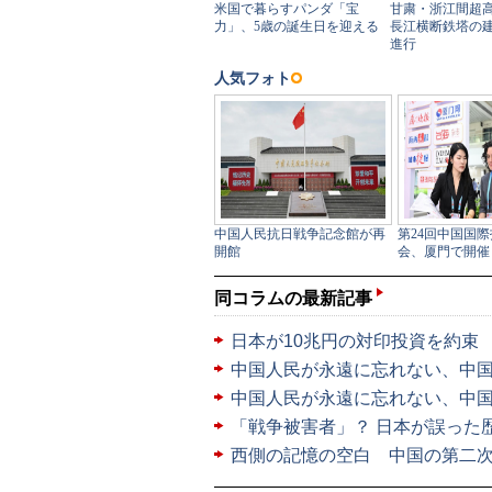
同コラムの最新記事
日本が10兆円の対印投資を約束
中国人民が永遠に忘れない、中国
中国人民が永遠に忘れない、中国
「戦争被害者」？ 日本が誤った
西側の記憶の空白 中国の第二