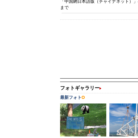
「中国網日本語版（チャイナネット）」の記事
まで