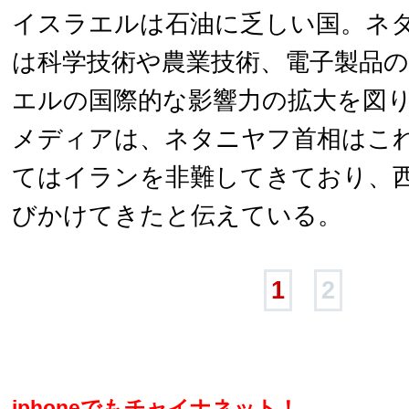
イスラエルは石油に乏しい国。ネ
は科学技術や農業技術、電子製品
エルの国際的な影響力の拡大を図
メディアは、ネタニヤフ首相はこ
てはイランを非難してきており、
びかけてきたと伝えている。
1
2
iphoneでもチャイナネット！