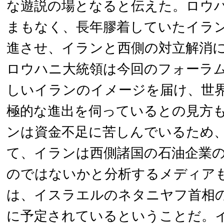
な遊説の場となると伝えた。ロウ
まもなく、長年膠着していたイラ
進させ、イランと西側の対立解消
ロウハニ大統領は今回のフォーラ
しいイランのイメージを届け、世
極的な進出を伺っているとの見方
ンは資金不足に苦しんでいるため、
て、イランは西側諸国の石油企業
のではないかと分析するメディア
は、イスラエルのネタニヤフ首相の
に予定されているということだ。