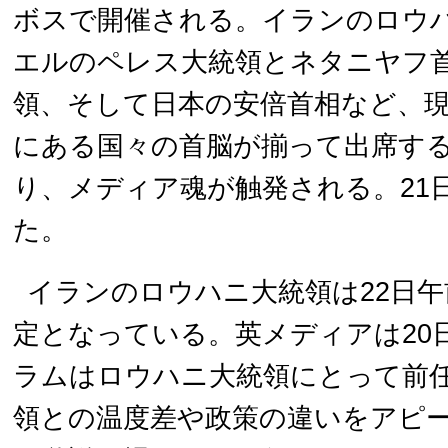
ボスで開催される。イランのロウ
エルのペレス大統領とネタニヤフ
領、そして日本の安倍首相など、
にある国々の首脳が揃って出席す
り、メディア魂が触発される。21
た。
イランのロウハニ大統領は22日
定となっている。英メディアは20
ラムはロウハニ大統領にとって前
領との温度差や政策の違いをアピ