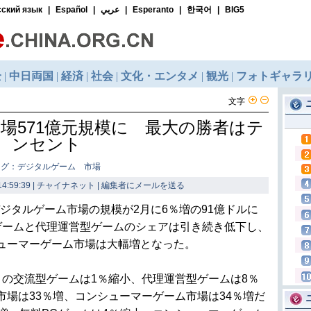
文字
場571億元規模に 最大の勝者はテ
ンセント
タグ：デジタルゲーム 市場
4:59:39 | チャイナネット |
編集者にメールを送る
界デジタルゲーム市場の規模が2月に6％増の91億ドルに
ゲームと代理運営型ゲームのシェアは引き続き低下し、
ューマーゲーム市場は大幅増となった。
の交流型ゲームは1％縮小、代理運営型ゲームは8％
市場は33％増、コンシューマーゲーム市場は34％増だ