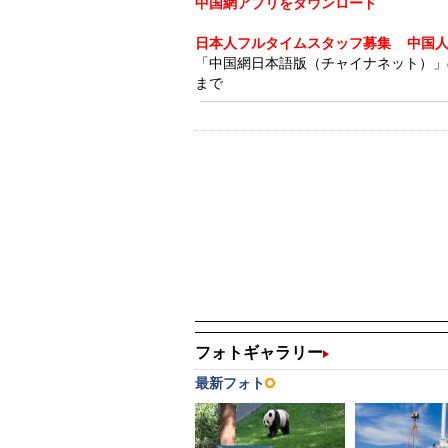
中国網アプリをダウンロード
日本人フルタイムスタッフ募集
中国
「中国網日本語版（チャイナネット）」の記事
まで