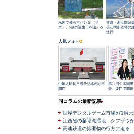
同コラムの最新記事
世界デジタルゲーム市場571億
江西省の鄱陽湖湿地 シフゾウ
高速鉄道の排泄物の行方に迫る