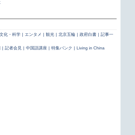
ぶ
文化・科学
|
エンタメ
|
観光
|
北京五輪
|
政府白書
|
記事一
国
|
記者会見
|
中国語講座
|
特集バンク
|
Living in China