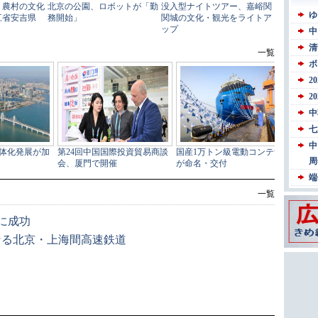
一覧
に成功
なる北京・上海間高速鉄道