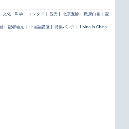
|
文化・科学
|
エンタメ
|
観光
|
北京五輪
|
政府白書
|
記
国
|
記者会見
|
中国語講座
|
特集バンク
|
Living in China