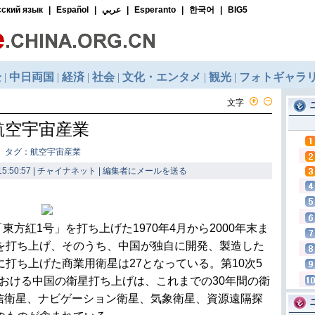
文字
航空宇宙産業
タグ：航空宇宙産業
5:50:57 | チャイナネット |
編集者にメールを送る
方紅1号」を打ち上げた1970年4月から2000年末ま
星を打ち上げ、そのうち、中国が独自に開発、製造した
に打ち上げた商業用衛星は27となっている。第10次5
）における中国の衛星打ち上げは、これまでの30年間の衛
信衛星、ナビゲーション衛星、気象衛星、資源遠隔探