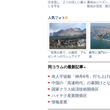
同コラムの最新記事
有人宇宙船「神舟6号」打ち上げ
中国の「高速時代」の幕開けと
国家クラス経済技術開発区
ハイテク産業開発区
情報産業