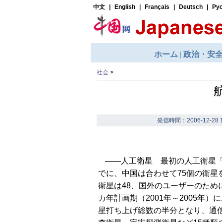
社会
>
発信時間：2006-12-28 1
――人工衛星 最初の人工衛星「東
でに、中国は合わせて75個の衛
衛星は48、国外のユーザーのため
カ年計画期（2001年～2005年
星打ち上げ総数の半分となり、通