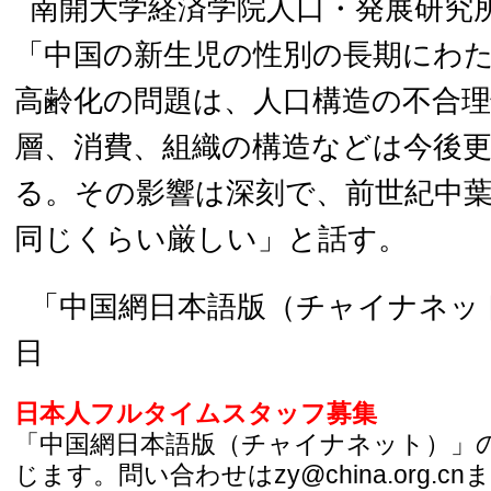
南開大学経済学院人口・発展研究
「中国の新生児の性別の長期にわ
高齢化の問題は、人口構造の不合
層、消費、組織の構造などは今後
る。その影響は深刻で、前世紀中
同じくらい厳しい」と話す。
「中国網日本語版（チャイナネット）
日
日本人フルタイムスタッフ募集
「中国網日本語版（チャイナネット）」
じます。問い合わせはzy@china.org.cn