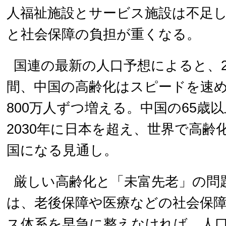
人福祉施設とサービス施設は不足
と社会保障の負担が重くなる。
国連の最新の人口予想によると、20
間、中国の高齢化はスピードを速
800万人ずつ増える。中国の65歳
2030年に日本を超え、世界で高齢
国になる見通し。
厳しい高齢化と「未富先老」の問
は、老後保障や医療などの社会保
ス体系を早急に整えなければ、人