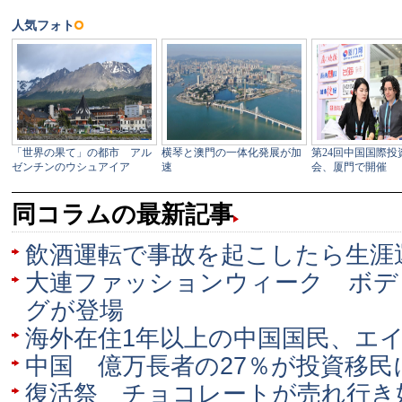
同コラムの最新記事
飲酒運転で事故を起こしたら生涯
大連ファッションウィーク ボデ
グが登場
海外在住1年以上の中国国民、エ
中国 億万長者の27％が投資移民
復活祭 チョコレートが売れ行き