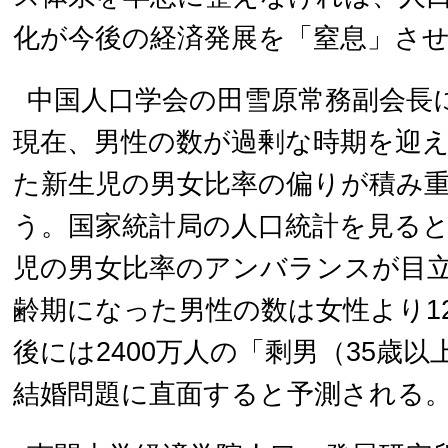
化が今後の経済発展を「窒息」さ
中国人口学会の田雪原常務副会長
現在、男性の数が過剰な時期を迎え
た新生児の男女比率の偏りが積み
う。国家統計局の人口統計を見ると
児の男女比率のアンバランスが目
齢期になった男性の数は女性より12
後には2400万人の「剩男（35歳
結婚問題に直面すると予測され