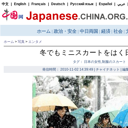
ホーム
>
写真
>
エンタメ
冬でもミニスカートをはく
タグ： 日本の女性,制服のスカート
発信時間： 2010-11-02 14:39:49 | チャイナネット |
編