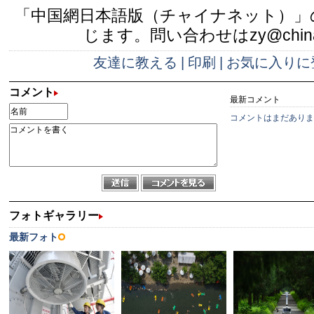
「中国網日本語版（チャイナネット）」
じます。問い合わせはzy@china.
友達に教える
|
印刷
|
お気に入りに
コメント
最新コメント
コメントはまだありま