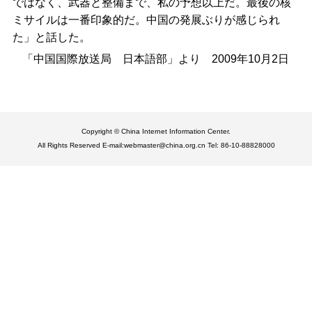
ではなく、武器と整備まで、私の予想以上だ。最後の核
ミサイルは一番印象的だ。中国の発展ぶりが感じられ
た」と話した。
「中国国際放送局 日本語部」より 2009年10月2日
Copyright © China Internet Information Center.
All Rights Reserved E-mail:webmaster@china.org.cn Tel: 86-10-88828000