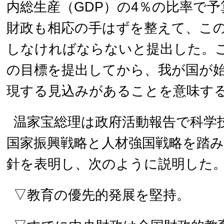
内総生産（GDP）の4％の比率で
財政も相応の手はずを整えて、こ
しなければならないと提出した。こ
の目標を提出してから、我が国が
現する見込みがあることを意味す
温家宝総理は政府活動報告で科学
国家振興戦略と人材強国戦略を踏
針を表明し、次のように説明した
▽教育の優先的発展を堅持。