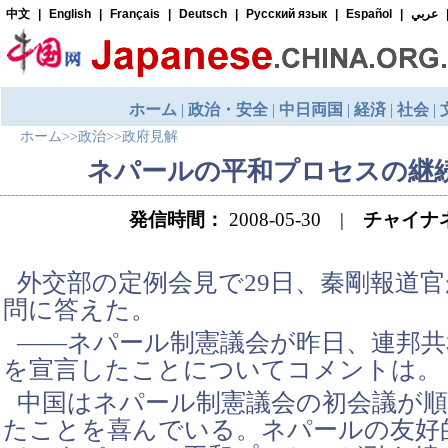
ホーム
>>
政治
>>
政府見解
ネパールの平和プロセスの継
発信時間：
2008-05-30 |
チャイナ
外交部の定例会見で29日、秦剛報道
問に答えた。
――ネパール制憲議会が昨日、連邦共
を宣言したことについてコメントは。
中国はネパール制憲議会の初会議が
たことを喜んでいる。ネパールの友好