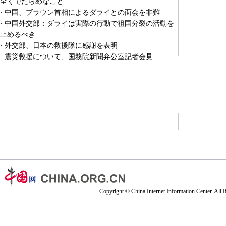
全くでたらめなこと
·
中国、ブラウン首相によるダライとの面会を非難
·
中国外交部：ダライは実際の行動で祖国分裂の活動を
止めるべき
·
外交部、日本の救援隊に感謝を表明
·
震災救援について、国務院新聞弁公室記者会見