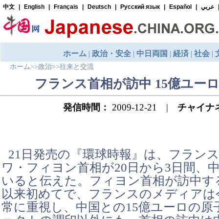
ホーム
>>
政治
>>
往来と交流
フランス首相が訪中 15億ユー
発信時間：
2009-12-21 |
チャイナ
21日発売の『環球時報』は、フラン
ワ・フィヨン首相が20日から3日間、
いると伝えた。フィヨン首相が訪中す
以来初めてで、フランスのメディアは
常に重視し、中国との15億ユーロの原