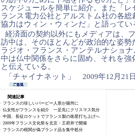
スケジュールを簡単に紹介。また「レ
ランス電力公社とアルストム社の各総
協力はウィン・ウィンだ」と語ってい
経済面の契約以外にもメディアは、
訪中は、そのほとんどが政治的な姿勢
ラジオ・フランス・アンテルナショナ
中は仏中関係をさらに固め、それを強
と伝えている。
「チャイナネット」 2009年12月21
関連記事
·
フランスの珍しいバービー人形が揚州に
·
仏女性がフランスを紹介 一足先にクリスマス気分
·
中国、長征ロケットでフランス製の衛星打ち上げへ
·
2009年フランス文化祭を北京・王府井で開催
·
フランスの税関が偽ブランド品を集中処分