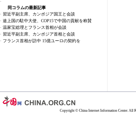
·
同コラムの最新記事
·
習近平副主席、カンボジア国王と会談
·
途上国の駐中大使、COP15で中国の貢献を称賛
·
温家宝総理とフランス首相が会談
·
習近平副主席、カンボジア首相と会談
·
フランス首相が訪中 15億ユーロの契約を