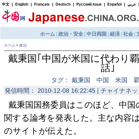
ホーム
>
政治
戴秉国｢中国が米国に代わり
話｣
タグ： 戴秉国 中国 米国 
発信時間： 2010-12-08 16:22:45 | チャイナネッ
戴秉国国務委員はこのほど、中国
関する論考を発表した。主な内容
のサイトが伝えた。