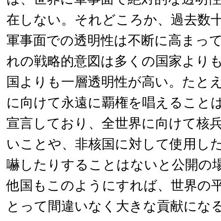
在しない。それどころか、過去数
軍事面での透明性は不断に高まっ
れの戦略的意図は多くの国家より
国よりも一層透明性が高い。たと
に向けて永遠に覇権を唱えること
宣言しており、全世界に向けて核
いことや、非核国に対して使用し
嚇したりすることはないと公開の
他国もこのようにすれば、世界の
とって間違いなく大きな貢献にな