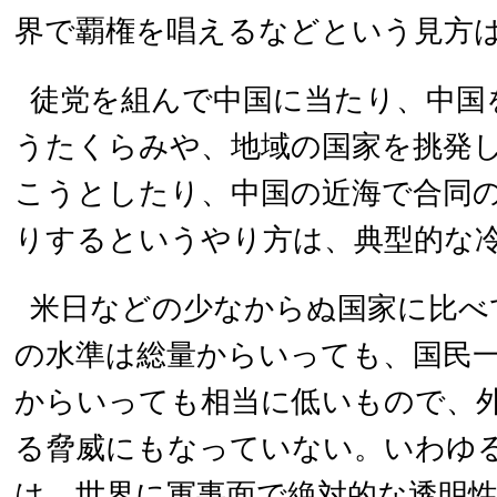
界で覇権を唱えるなどという見方
徒党を組んで中国に当たり、中国
うたくらみや、地域の国家を挑発
こうとしたり、中国の近海で合同
りするというやり方は、典型的な
米日などの少なからぬ国家に比べ
の水準は総量からいっても、国民
からいっても相当に低いもので、
る脅威にもなっていない。いわゆ
は、世界に軍事面で絶対的な透明