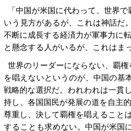
「中国が米国に代わって、世界で
いう見方があるが、これは神話だ
不断に成長する経済力が軍事力に
と懸念する人がいるが、これはま
世界のリーダーにならない、覇権
を唱えないというのが、中国の基
戦略的な選択だ。われわれは一貫
持し、各国国民が発展の道を自主
尊重し、決して覇権を唱えること
することも求めない。中国が米国