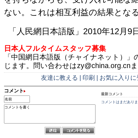
ない。これは相互利益の結果とな
「人民網日本語版」2010年12月9
日本人フルタイムスタッフ募集
「中国網日本語版（チャイナネット）」
じます。問い合わせはzy@china.org.cn
友達に教える
|
印刷
|
お気に入りに
コメント
最新コメント
コメントはまだありま