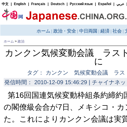
ホーム
>
政治
カンクン気候変動会議 ラス
に
タグ： カンクン 気候変動会議 ラス
発信時間： 2010-12-09 15:46:29 | チャイナネッ
第16回国連気候変動枠組条約締約国
の閣僚級会合が7日、メキシコ・カ
た。これによりカンクン会議は実