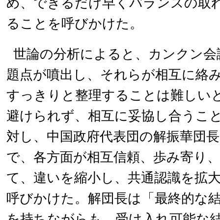
め、できるだけ早くバランスの取
ることを呼びかけた。
世論の分析によると、カンクン会
題点が噴出し、それらが相互に絡み
すっきりと整理することは難しい
避けられず、相互に妥協し合うこ
対し、中国政府代表団の解振華団長
で、各方面が相互信頼、歩み寄り
て、違いを縮小し、共通認識を拡
呼びかけた。解団長は「最終的な
を持ちながらも、受け入れ可能な