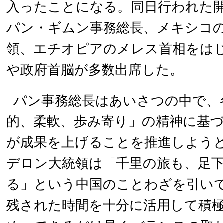
入ったことになる。同日行われた
パン・ギムン事務総長、メキシコ
領、エチオピアのメレス首相をは
や政府首脳が多数出席した。
パン事務総長はあいさつの中で、
的、柔軟、歩み寄り」の精神に基
が成果を上げることを推進しよう
デロン大統領は「千里の旅も、足
る」という中国のことわざを引い
残された時間を十分に活用して積