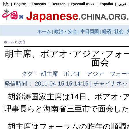
ホーム
>
政治
胡主席、ボアオ･アジア･フォ
面会
タグ： 胡主席 ボアオ アジア フォー
発信時間： 2011-04-15 15:14:15 | チャイナネッ
胡錦涛国家主席は14日、ボアオ･
理事長らと海南省三亜市で面会し
胡主席はフォーラムの昨年の順調