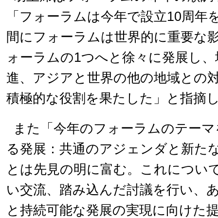
「フォーラムは今年で設立10周年を
間にフォーラムは世界的に重要な
ォーラムの1つへと徐々に発展し、
進、アジアと世界の他の地域との
積極的な役割を果たした」と指摘
また「今年のフォーラムのテーマ
る発展：共通のアジェンダと新た
とは先見の明に富む。これについ
い交流、踏み込んだ討議を行い、
と持続可能な発展の実現に向けた