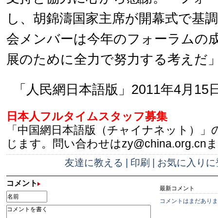
し、胡錦濤国家主席が開幕式で基
会メンバーは今年のフォーラムの
展のために全力で努力する考えだ
「人民網日本語版」2011年4月15
日本人フルタイムスタッフ募集
「中国網日本語版（チャイナネット）」
じます。問い合わせはzy@china.org.cn
友達に教える
|
印刷
|
お気に入りに
コメント
最新コメント
コメントはまだありま