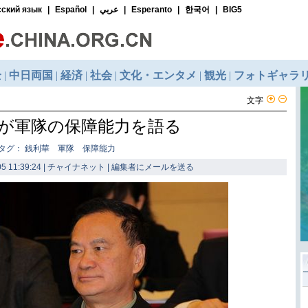
文字
将が軍隊の保障能力を語る
タグ： 銭利華 軍隊 保障能力
5 11:39:24 | チャイナネット |
編集者にメールを送る