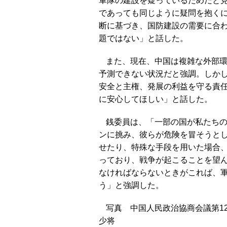
軍隊の建設を疑っているためだと
であっても同じように疑問を抱く
断に基づき、国防建設の需要に合
題ではない」と話した。
また、現在、中国は複雑な外部
予測できない状況だと強調。しか
安全と主権、発展の利益を守る責
に安心してほしい」と話した。
銭委員は、「一部の国が私たち
ンに挑み、彼らが危険を冒そうと
せたり、特殊な手段を用いた場合
っており、戦争が起こることを望
なければならないときがこれば、
う」と強調した。
写真 中国人民政治協商会議第1
少将