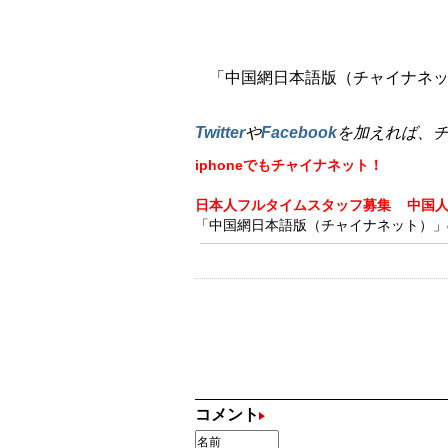
「中国網日本語版（チャイナネット
Twitter
や
Facebook
を加えれば、
iphoneでもチャイナネット！
日本人フルタイムスタッフ募集
中国
「中国網日本語版（チャイナネット）」の記
コメント