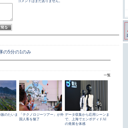
コメントはまだありません。
隊の5分の1のみ