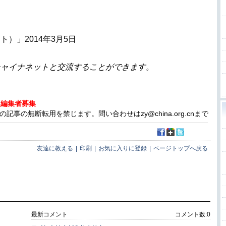
）」2014年3月5日
チャイナネットと交流することができます。
人編集者募集
事の無断転用を禁じます。問い合わせはzy@china.org.cnまで
友達に教える
|
印刷
|
お気に入りに登録
|
ページトップへ戻る
最新コメント
コメント数:
0