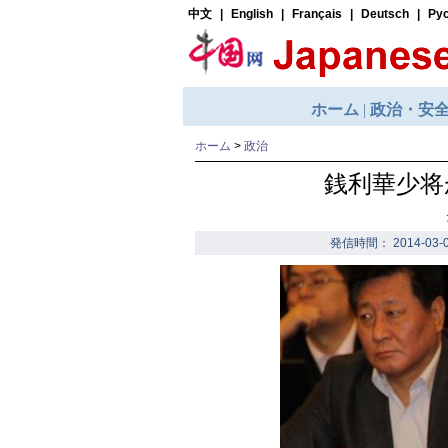
ホーム
>
政治
銭利華少
発信時間： 2014-03-0