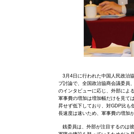
3月4日に行われた中国人民政治
プ討論で、全国政治協商会議委員
のインタビューに応じ、外部によ
軍事費の増加は増加幅だけを見て
昇せず低下しており、対GDP比も
長速度は速いため、軍事費の増加
銭委員は、外部が注目するのは