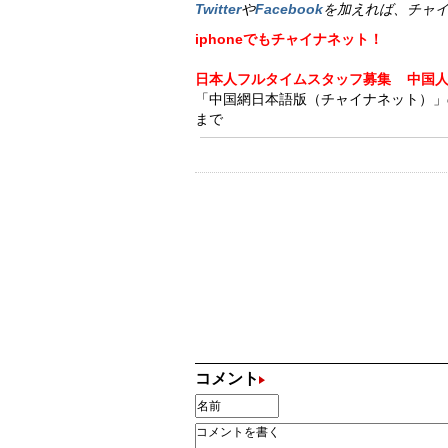
Twitter
や
Facebook
を加えれば、チャ
iphoneでもチャイナネット！
日本人フルタイムスタッフ募集
中国
「中国網日本語版（チャイナネット）」の記事
まで
コメント