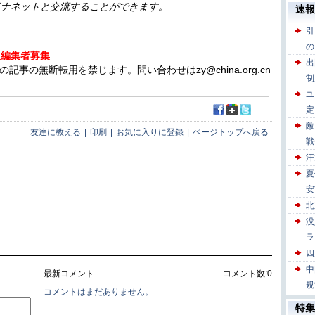
イナネットと交流することができます。
人編集者募集
の無断転用を禁じます。問い合わせはzy@china.org.cn
友達に教える
|
印刷
|
お気に入りに登録
|
ページトップへ戻る
最新コメント
コメント数:
0
コメントはまだありません。