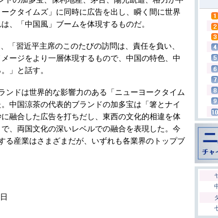
ヨークタイムズ」に同時に広告を出し、瞬く間に世界
れは、「中国風」ブームを体現するものだ。
は、「習近平主席のこのたびの訪問は、責任を負い、
イメージをより一層体現するもので、中国の特色、中
る。」と話す。
ブランドは世界的な影響力のある「ニューヨークタイム
た。中国涼茶の代表的ブランドの加多宝は「箸とナイ
妙に融合した広告を打ちだし、東西の文化的相違を体
とで、両国文化の深いレベルでの融合を表現した。今
属する産業はさまざまだが、いずれも各業界のトップブ
6日