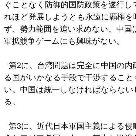
ぐことなく防御的国防政策を遂行し
れほど発展しようとも永遠に覇権を
ず、勢力範囲を追い求めない。中国
軍拡競争ゲームにも興味がない。
第2に、台湾問題は完全に中国の内
る国がいかなる手段で干渉すること
い。中国は統一しなければならない
る。
第3に、近代日本軍国主義による侵