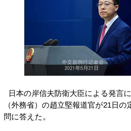
日本の岸信夫防衛大臣による発言
（外務省）の趙立堅報道官が21日の
問に答えた。