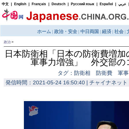
政治
>
日本防衛相「日本の防衛費増加
軍事力増強」 外交部の
タグ：防衛相 防衛費 軍事
発信時間：2021-05-24 16:50:40 | チャイナネット 