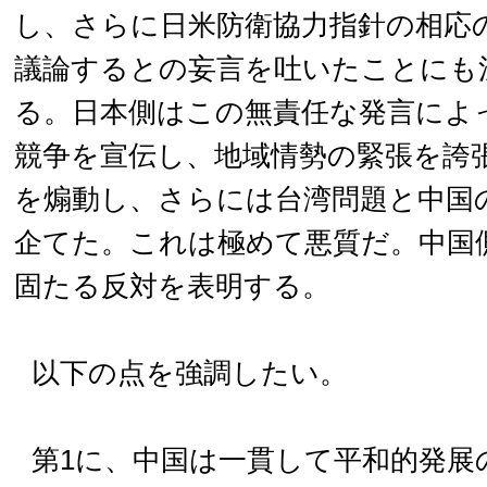
し、さらに日米防衛協力指針の相応
議論するとの妄言を吐いたことにも
る。日本側はこの無責任な発言によ
競争を宣伝し、地域情勢の緊張を誇
を煽動し、さらには台湾問題と中国
企てた。これは極めて悪質だ。中国
固たる反対を表明する。
以下の点を強調したい。
第1に、中国は一貫して平和的発展