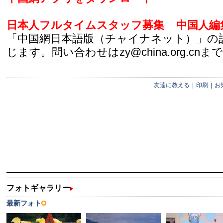
日本人フルタイムスタッフ募集
中国人編
「中国網日本語版（チャイナネット）」の
じます。問い合わせはzy@china.org.cnまで
友達に教える
|
印刷
|
お