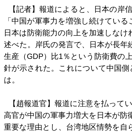
【記者】報道によると、日本の岸
「中国が軍事力を増強し続けている
日本は防衛能力の向上を加速しなけ
述べた。岸氏の発言で、日本が長年
生産（GDP）比1％という防衛費の
針が示された。これについて中国側
は。
【趙報道官】報道に注意を払って
高官が中国の軍事力増大を日本が防
重要な理由とし、台湾地区情勢を自