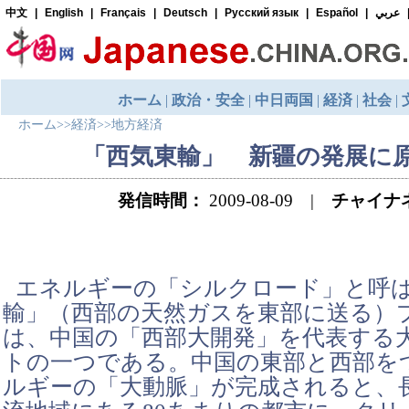
ホーム
>>
経済
>>
地方経済
「西気東輸」 新疆の発展に
発信時間：
2009-08-09 |
チャイナ
エネルギーの「シルクロード」と呼
輸」（西部の天然ガスを東部に送る）
は、中国の「西部大開発」を代表する
トの一つである。中国の東部と西部を
ルギーの「大動脈」が完成されると、