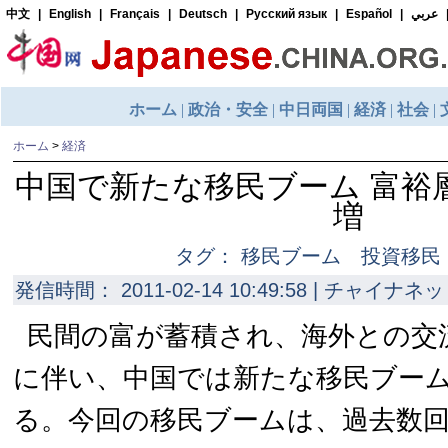
ホーム
>
経済
中国で新たな移民ブーム 富裕
増
タグ： 移民ブーム 投資移民
発信時間： 2011-02-14 10:49:58 | チャイナネッ
民間の富が蓄積され、海外との交
に伴い、中国では新たな移民ブー
る。今回の移民ブームは、過去数