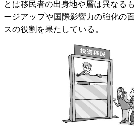
とは移民者の出身地や層は異なる
ージアップや国際影響力の強化の
スの役割を果たしている。