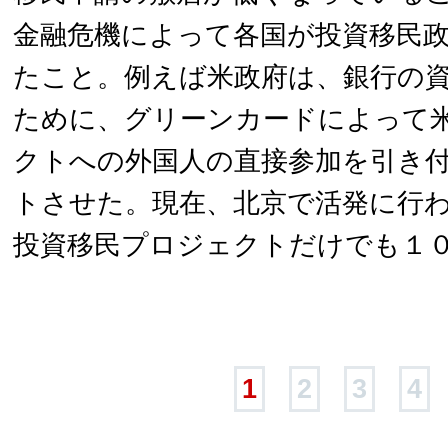
金融危機によって各国が投資移民
たこと。例えば米政府は、銀行の
ために、グリーンカードによって
クトへの外国人の直接参加を引き
トさせた。現在、北京で活発に行
投資移民プロジェクトだけでも１
1
2
3
4