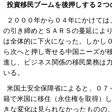
投資移民ブームを後押しする２つ
２０００年から０４年にかけては
の引き締めとＳＡＲＳの蔓延によ
は全体的に下火になった。しかし
ら次へと押し寄せる中国ニーズが
進し、ビジネス関係の移民業務は
いる。
米国土安全保障省によると、０７
籍で米国に移住（永住権を取得）
きな変化は見られなかったものの