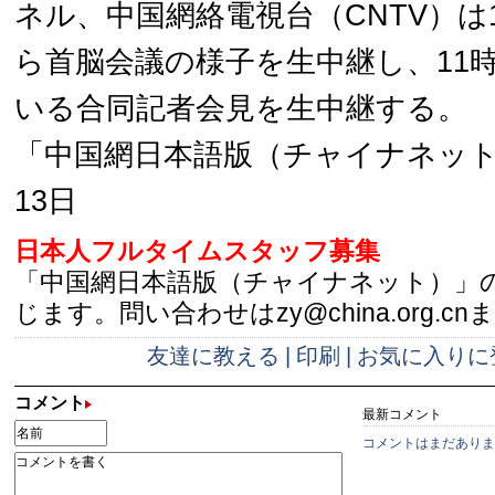
ネル、中国網絡電視台（CNTV）は1
ら首脳会議の様子を生中継し、11時
いる合同記者会見を生中継する。
「中国網日本語版（チャイナネット）
13日
日本人フルタイムスタッフ募集
「中国網日本語版（チャイナネット）」
じます。問い合わせはzy@china.org.cn
友達に教える
|
印刷
|
お気に入りに
コメント
最新コメント
コメントはまだありま