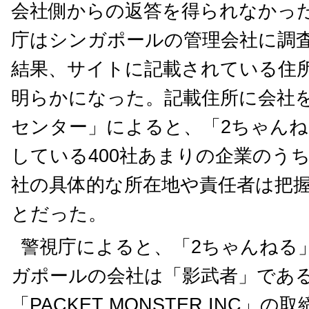
会社側からの返答を得られなかっ
庁はシンガポールの管理会社に調
結果、サイトに記載されている住
明らかになった。記載住所に会社
センター」によると、「2ちゃん
している400社あまりの企業のう
社の具体的な所在地や責任者は把
とだった。
警視庁によると、「2ちゃんねる
ガポールの会社は「影武者」であ
「PACKET MONSTER INC」