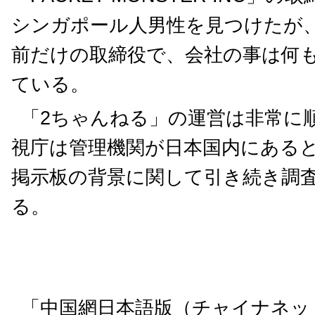
シンガポール人男性を見つけたが
前だけの取締役で、会社の事は何
ている。
「2ちゃんねる」の運営は非常に
視庁は管理機関が日本国内にある
掲示板の背景に関して引き続き調
る。
「中国網日本語版（チャイナネット