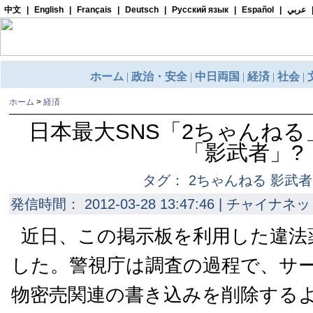
ホーム
>
経済
日本最大SNS「2ちゃんね
「影武者」?
タグ： 2ちゃんねる 影武者 
発信時間： 2012-03-28 13:47:46 | チャイナネッ
近日、この掲示板を利用した違法
した。警視庁は調査の過程で、サ
物密売関連の書き込みを削除する